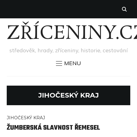
ZŘÍCENINY.C
středověk, hrady, zříceniny, historie, cestování
MENU
JIHOČESKÝ KRAJ
JIHOČESKÝ KRAJ
ŽUMBERSKÁ SLAVNOST ŘEMESEL