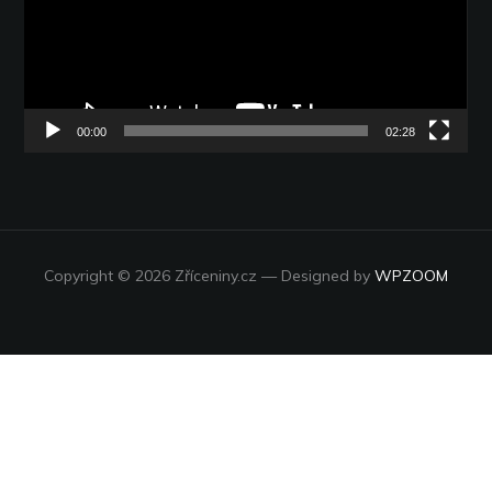
00:00
02:28
Copyright © 2026 Zříceniny.cz
— Designed by
WPZOOM