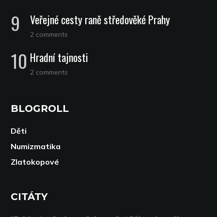
Veřejné cesty raně středověké Prahy
2 comments
Hradní tajnosti
2 comments
BLOGROLL
Děti
Numizmatika
Zlatokopové
CITÁTY