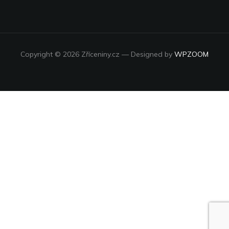
Copyright © 2026 Zříceniny.cz
— Designed by
WPZOOM