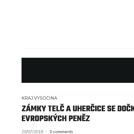
KRAJ VYSOČINA
ZÁMKY TELČ A UHERČICE SE DOČ
EVROPSKÝCH PENĚZ
20/07/2018
0 comments