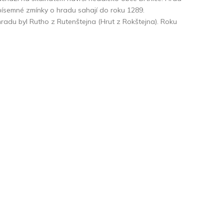
 písemné zmínky o hradu sahají do roku 1289.
adu byl Rutho z Rutenštejna (Hrut z Rokštejna). Roku