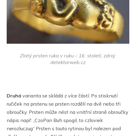
Zlatý prsten ruka v ruku – 16. století, zdroj:
detektorweb.cz
Druhá
varianta se skládá z více částí. Po stisknutí
ručiček na prstenu se prsten rozdělí na dvě nebo tři
obroučky. Prsten může nést na vnitřní straně obroučky
nápis např: „CzoPan Buh spogil, to czloviek
nerozluczug“ Prsten s touto rytinou byl nalezen pod