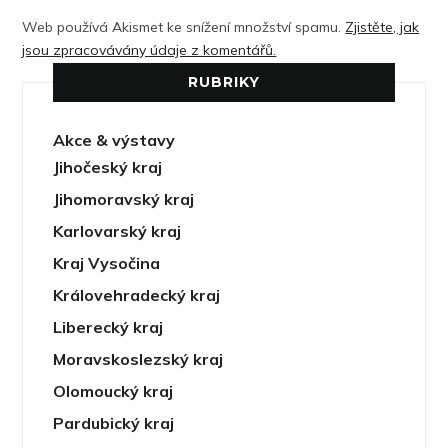
Web používá Akismet ke snížení množství spamu.
Zjistěte, jak
jsou zpracovávány údaje z komentářů.
RUBRIKY
Akce & výstavy
Jihočeský kraj
Jihomoravský kraj
Karlovarský kraj
Kraj Vysočina
Královehradecký kraj
Liberecký kraj
Moravskoslezský kraj
Olomoucký kraj
Pardubický kraj