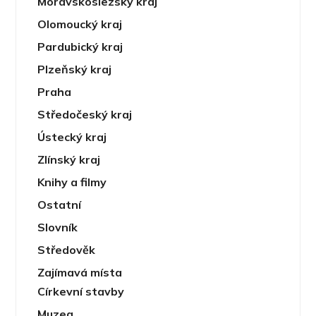
Moravskoslezský kraj
Olomoucký kraj
Pardubický kraj
Plzeňský kraj
Praha
Středočeský kraj
Ústecký kraj
Zlínský kraj
Knihy a filmy
Ostatní
Slovník
Středověk
Zajímavá místa
Církevní stavby
Muzea