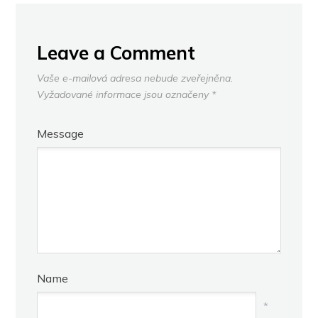
Leave a Comment
Vaše e-mailová adresa nebude zveřejněna.
Vyžadované informace jsou označeny
*
Message
Name
*