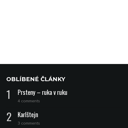
OBLÍBENÉ ČLÁNKY
Prsteny – ruka v ruku
4 comments
Karlštejn
3 comments