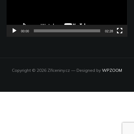
00:00
02:28
Copyright © 2026 Zříceniny.cz
— Designed by
WPZOOM