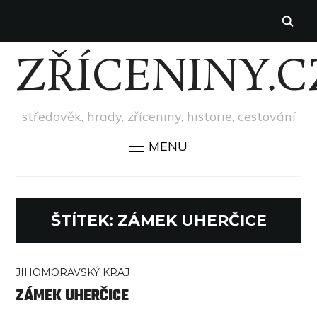
ZŘÍCENINY.C
středověk, hrady, zříceniny, historie, cestování
MENU
ŠTÍTEK:
ZÁMEK UHERČICE
JIHOMORAVSKÝ KRAJ
ZÁMEK UHERČICE