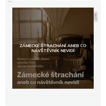
KOLONIÁL PANA BAJZY ANEB
HISTORIE OBCHODU
NEXT
ZÁMECKÉ ŠTRACHÁNÍ ANEB CO
NÁVŠTĚVNÍK NEVIDÍ