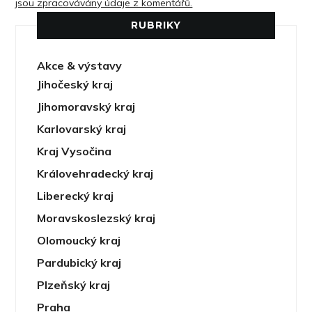
jsou zpracovávány údaje z komentářů.
RUBRIKY
Akce & výstavy
Jihočeský kraj
Jihomoravský kraj
Karlovarský kraj
Kraj Vysočina
Královehradecký kraj
Liberecký kraj
Moravskoslezský kraj
Olomoucký kraj
Pardubický kraj
Plzeňský kraj
Praha