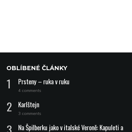
OBLÍBENÉ ČLÁNKY
Prsteny – ruka v ruku
4 comments
Karlštejn
3 comments
Na Špilberku jako v italské Veroně: Kapuleti a