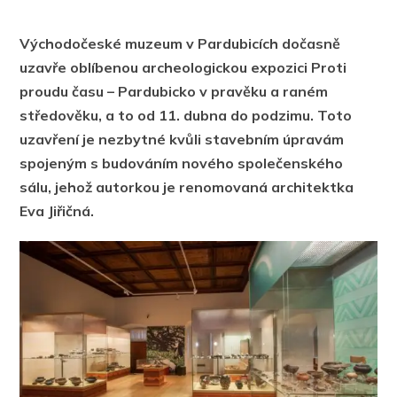
Východočeské muzeum v Pardubicích dočasně
uzavře oblíbenou archeologickou expozici Proti
proudu času – Pardubicko v pravěku a raném
středověku, a to od 11. dubna do podzimu. Toto
uzavření je nezbytné kvůli stavebním úpravám
spojeným s budováním nového společenského
sálu, jehož autorkou je renomovaná architektka
Eva Jiřičná.