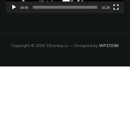
00:00
02:28
Copyright © 2026 Zříceniny.cz
— Designed by
WPZOOM