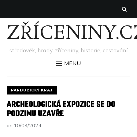
ZŘÍCENINY.C
středověk, hrady, zříceniny, historie, cestování
MENU
PARDUBICKÝ KRAJ
ARCHEOLOGICKÁ EXPOZICE SE DO
PODZIMU UZAVŘE
on
10/04/2024