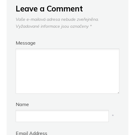
Leave a Comment
Vaše e-mailová adresa nebude zveřejněna.
Vyžadované informace jsou označeny
*
Message
Name
*
Email Address