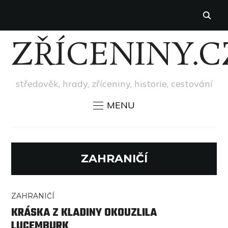
ZŘÍCENINY.C
středověk, hrady, zříceniny, historie, cestování
MENU
ZAHRANIČÍ
ZAHRANIČÍ
KRÁSKA Z KLADINY OKOUZLILA
LUCEMBURK