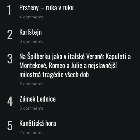
Prsteny – ruka v ruku
4 comments
Karlštejn
3 comments
Na Špilberku jako v italské Veroně: Kapuleti a
Montekové, Romeo a Julie a nejslavnější
milostná tragédie všech dob
3 comments
Zámek Lednice
3 comments
Kunětická hora
2 comments