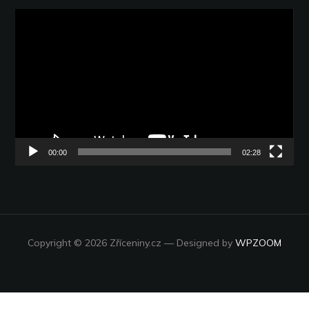
Video
přehrávač
00:00
02:28
Copyright © 2026 Zříceniny.cz
— Designed by
WPZOOM