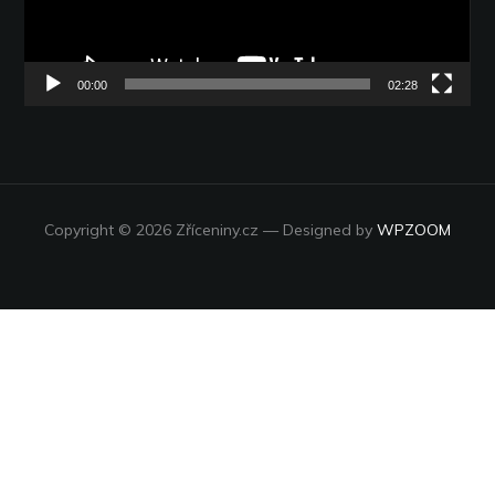
00:00
02:28
Copyright © 2026 Zříceniny.cz
— Designed by
WPZOOM