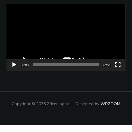
Video
přehrávač
00:00
02:28
Copyright © 2026 Zříceniny.cz
— Designed by
WPZOOM