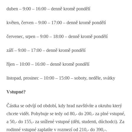
duben – 9:00 – 16:00 –
denně kromě pondělí
květen, červen – 9:00 – 17:00 – denně kromě pondělí
červenec, srpen – 9:00 – 18:00 – denně kromě pondělí
září – 9:00 – 17:00 – denně kromě pondělí
říjen – 10:00 – 16:00 – denně kromě pondělí
listopad, prosinec – 10:00 – 15:00 – soboty, neděle, svátky
Vstupné?
Částka se odvíjí od období, kdy hrad navštívíte a okruhu který
chcete vidět. Pohybuje se tedy od 80,- do 200,- za plné vstupné,
a 50,- do 155,- za snížené vstupné (děti, studenti, důchodci). Za
rodinné vstupné zaplatíte v rozmezí od 210,- do 390,-.