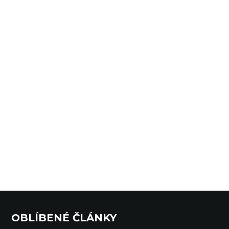
OBLÍBENÉ ČLÁNKY