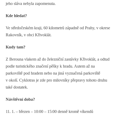
jeho sláva nebyla zapomenuta.
Kde hledat?
Ve středočeském kraji, 60 kilometrů západně od Prahy, v okrese
Rakovník, v obci Křivoklát.
Kudy tam?
Z Berouna vlakem až do železniční zastávky Křivoklát, a odtud
podle turistického značení pěšky k hradu. Autem až na
parkoviště pod hradem nebo na jiná vyznačená parkoviště
v okolí. Cyklotras je zde pro milovníky přepravy tohoto druhu
také dostatek.
Návštěvní doba?
11. 1. – březen – 10:00 – 15:00 denně kromě víkendů