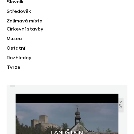
Slovník
Středověk
Zajímavá místa
Církevní stavby
Muzea
Ostatní
Rozhledny
Tvrze
PREVIOUS
KRAKOVEC
NEXT
LANDŠTEJN