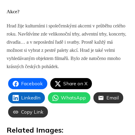
Akce?
Hrad žije kulturními i společenskými akcemi v průběhu celého
roku. Navštívíme zde velikonoční trhy, adventní trhy, koncerty,
divadla… a v neposlední řadě i svatby. Prostě každý má
možnost si vybrat z pestré palety akcí. Hrad je také velmi
vyhledávaným objektem filmařů. Bylo zde natočeno mnoho
krásných českých pohádek.
Facebook
Share on X
LinkedIn
WhatsApp
Email
Copy Link
Related Images: