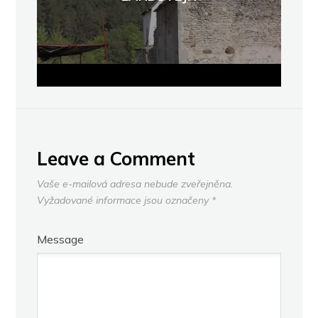
Leave a Comment
Vaše e-mailová adresa nebude zveřejněna.
Vyžadované informace jsou označeny
*
Message