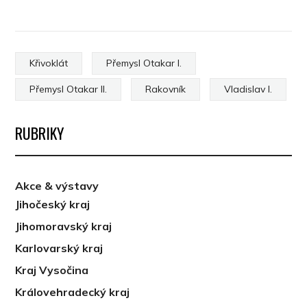
Křivoklát
Přemysl Otakar I.
Přemysl Otakar II.
Rakovník
Vladislav I.
RUBRIKY
Akce & výstavy
Jihočeský kraj
Jihomoravský kraj
Karlovarský kraj
Kraj Vysočina
Královehradecký kraj