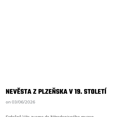
NEVĚSTA Z PLZEŇSKA V 19. STOLETÍ
on
03/06/2026
Srdečně Vás zveme do Národopisného muzea