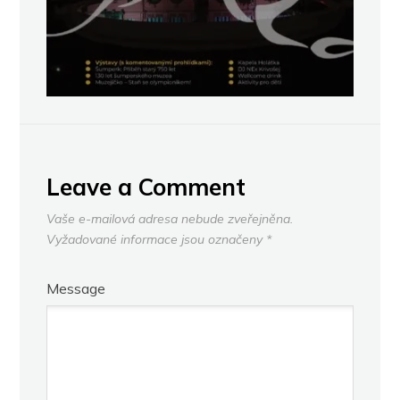
Leave a Comment
Vaše e-mailová adresa nebude zveřejněna.
Vyžadované informace jsou označeny
*
Message