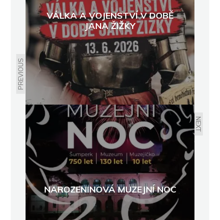
VÁLKA A VOJENSTVÍ V DOBĚ
JANA ŽIŽKY
PREVIOUS
NEXT
NAROZENINOVÁ MUZEJNÍ NOC