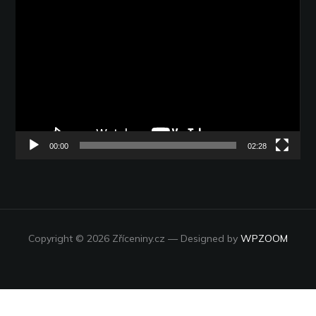
Video
přehrávač
00:00
02:28
Copyright © 2026 Zříceniny.cz
— Designed by
WPZOOM