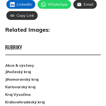
LinkedIn
WhatsApp
Email
Copy Link
Related Images:
RUBRIKY
Akce & výstavy
Jihočeský kraj
Jihomoravský kraj
Karlovarský kraj
Kraj Vysočina
Královehradecký kraj