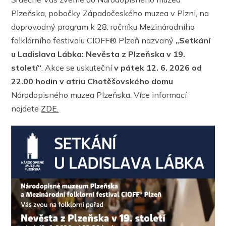
Plzeňska, pobočky Západočeského muzea v Plzni, na
doprovodný program k 28. ročníku Mezinárodního
folklórního festivalu CIOFF® Plzeň nazvaný
„Setkání
u Ladislava Lábka: Nevěsta z Plzeňska v 19.
století“
. Akce se uskuteční
v pátek 12. 6. 2026 od
22.00 hodin v atriu Chotěšovského domu
Národopisného muzea Plzeňska. Více informací
najdete
ZDE.