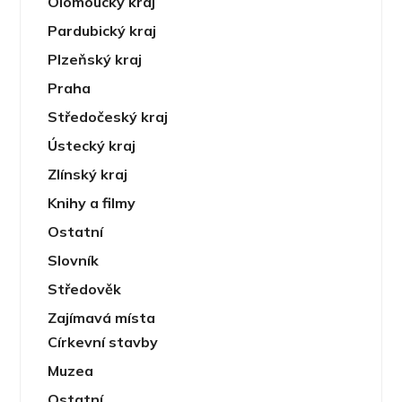
Olomoucký kraj
Pardubický kraj
Plzeňský kraj
Praha
Středočeský kraj
Ústecký kraj
Zlínský kraj
Knihy a filmy
Ostatní
Slovník
Středověk
Zajímavá místa
Církevní stavby
Muzea
Ostatní