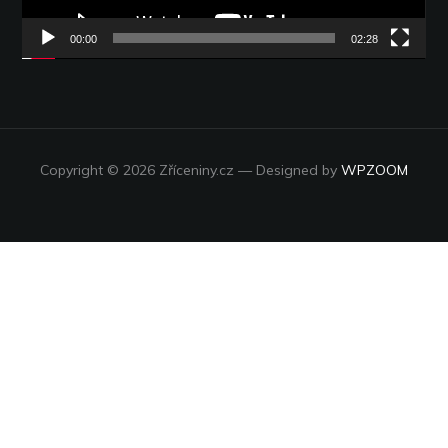
00:00
02:28
Copyright © 2026 Zříceniny.cz
— Designed by
WPZOOM