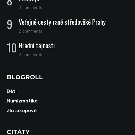
2 comments
Veřejné cesty raně středověké Prahy
2 comments
Hradní tajnosti
2 comments
BLOGROLL
Děti
Numizmatika
Zlatokopové
CITÁTY