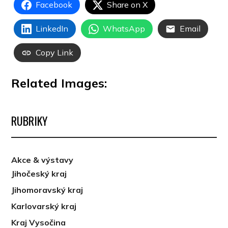
Facebook
Share on X
LinkedIn
WhatsApp
Email
Copy Link
Related Images:
RUBRIKY
Akce & výstavy
Jihočeský kraj
Jihomoravský kraj
Karlovarský kraj
Kraj Vysočina