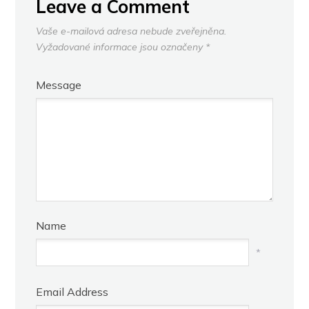
Leave a Comment
Vaše e-mailová adresa nebude zveřejněna.
Vyžadované informace jsou označeny
*
Message
Name
*
Email Address