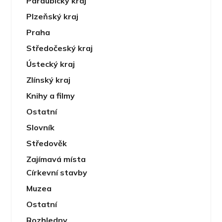
Pardubický kraj
Plzeňský kraj
Praha
Středočeský kraj
Ústecký kraj
Zlínský kraj
Knihy a filmy
Ostatní
Slovník
Středověk
Zajímavá místa
Církevní stavby
Muzea
Ostatní
Rozhledny