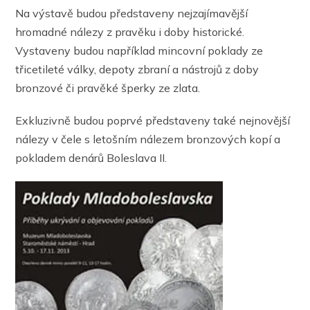
Na výstavě budou představeny nejzajímavější
hromadné nálezy z pravěku i doby historické.
Vystaveny budou například mincovní poklady ze
třicetileté války, depoty zbraní a nástrojů z doby
bronzové či pravěké šperky ze zlata.
Exkluzivně budou poprvé představeny také nejnovější
nálezy v čele s letošním nálezem bronzových kopí a
pokladem denárů Boleslava II.