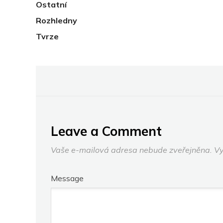
Ostatní
Rozhledny
Tvrze
Leave a Comment
Vaše e-mailová adresa nebude zveřejněna.
Vy
Message