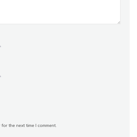
*
*
 for the next time I comment.