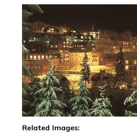
Related Images: