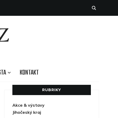
Z
STA
KONTAKT
RUBRIKY
Akce & výstavy
Jihočeský kraj