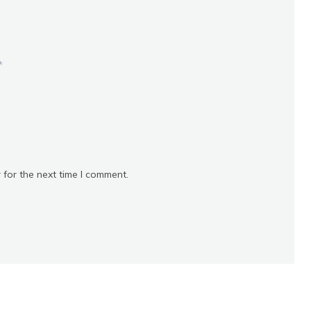
*
 for the next time I comment.