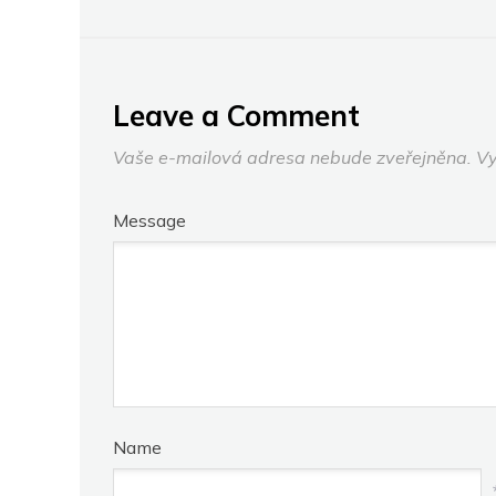
Leave a Comment
Vaše e-mailová adresa nebude zveřejněna.
Vy
Message
Name