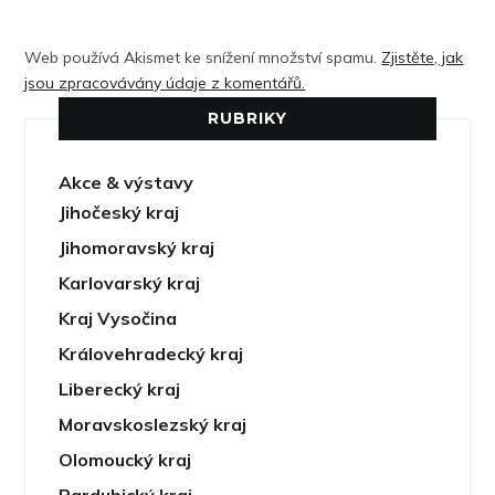
Web používá Akismet ke snížení množství spamu.
Zjistěte, jak
jsou zpracovávány údaje z komentářů.
RUBRIKY
Akce & výstavy
Jihočeský kraj
Jihomoravský kraj
Karlovarský kraj
Kraj Vysočina
Královehradecký kraj
Liberecký kraj
Moravskoslezský kraj
Olomoucký kraj