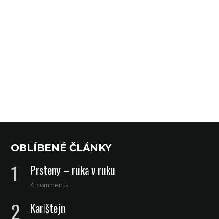
OBLÍBENÉ ČLÁNKY
Prsteny – ruka v ruku
4 comments
Karlštejn