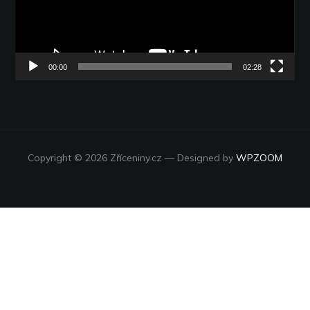
00:00
02:28
Copyright © 2026 Zříceniny.cz
— Designed by
WPZOOM