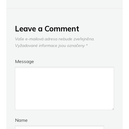
Leave a Comment
Vaše e-mailová adresa nebude zveřejněna.
Vyžadované informace jsou označeny
*
Message
Name