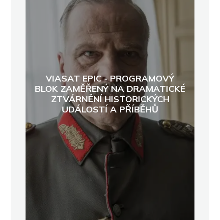
VIASAT EPIC - PROGRAMOVÝ
BLOK ZAMĚŘENÝ NA DRAMATICKÉ
ZTVÁRNĚNÍ HISTORICKÝCH
UDÁLOSTÍ A PŘÍBĚHŮ