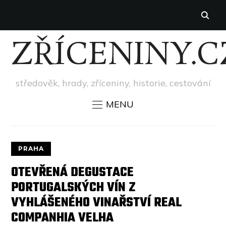
ZŘÍCENINY.C
středověk, hrady, zříceniny, historie, cestování
MENU
PRAHA
OTEVŘENÁ DEGUSTACE
PORTUGALSKÝCH VÍN Z
VYHLÁŠENÉHO VINAŘSTVÍ REAL
COMPANHIA VELHA