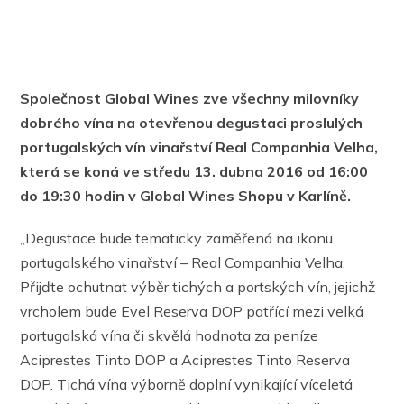
Společnost Global Wines zve všechny milovníky
dobrého vína na otevřenou degustaci proslulých
portugalských vín vinařství Real Companhia Velha,
která se koná ve středu 13. dubna 2016 od 16:00
do 19:30 hodin v Global Wines Shopu v Karlíně.
„Degustace bude tematicky zaměřená na ikonu
portugalského vinařství – Real Companhia Velha.
Přijďte ochutnat výběr tichých a portských vín, jejichž
vrcholem bude Evel Reserva DOP patřící mezi velká
portugalská vína či skvělá hodnota za peníze
Aciprestes Tinto DOP a Aciprestes Tinto Reserva
DOP. Tichá vína výborně doplní vynikající víceletá