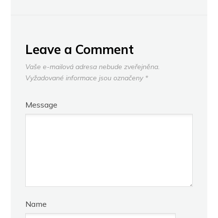
Leave a Comment
Vaše e-mailová adresa nebude zveřejněna.
Vyžadované informace jsou označeny
*
Message
Name