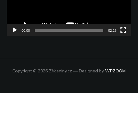
00:00
02:28
Copyright © 2026 Zříceniny.cz
— Designed by
WPZOOM