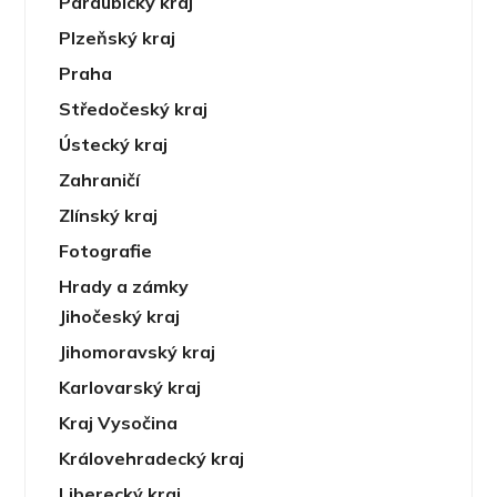
Pardubický kraj
Plzeňský kraj
Praha
Středočeský kraj
Ústecký kraj
Zahraničí
Zlínský kraj
Fotografie
Hrady a zámky
Jihočeský kraj
Jihomoravský kraj
Karlovarský kraj
Kraj Vysočina
Královehradecký kraj
Liberecký kraj