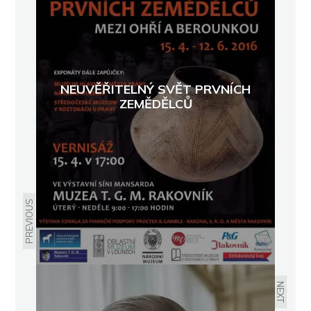
NEUVĚŘITELNÝ SVĚT PRVNÍCH
ZEMĚDĚLCŮ
PREVIOUS
NEXT