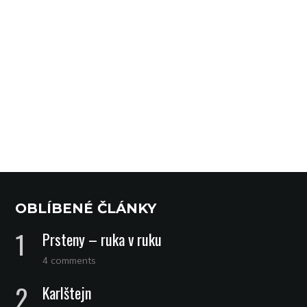
OBLÍBENÉ ČLÁNKY
Prsteny – ruka v ruku
4 comments
Karlštejn