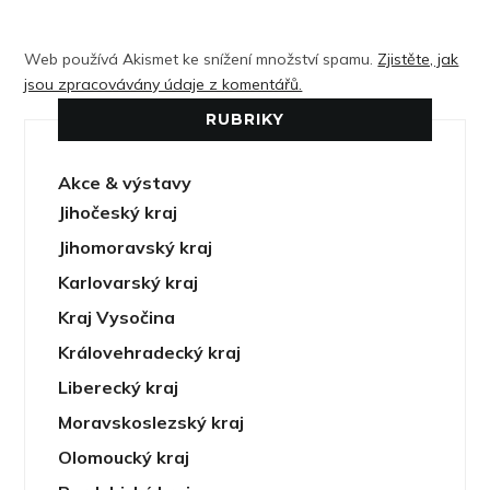
Web používá Akismet ke snížení množství spamu.
Zjistěte, jak
jsou zpracovávány údaje z komentářů.
RUBRIKY
Akce & výstavy
Jihočeský kraj
Jihomoravský kraj
Karlovarský kraj
Kraj Vysočina
Královehradecký kraj
Liberecký kraj
Moravskoslezský kraj
Olomoucký kraj