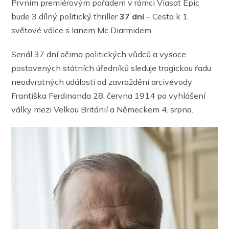
Prvním premiérovým pořadem v rámci Viasat Epic
bude 3 dílný politický thriller
37 dní
– Cesta k 1.
světové válce s Ianem Mc Diarmidem.
Seriál 37 dní očima politických vůdců a vysoce
postavených státních úředníků sleduje tragickou řadu
neodvratných událostí od zavraždění arcivévody
Františka Ferdinanda 28. června 1914 po vyhlášení
války mezi Velkou Británií a Německem 4. srpna.