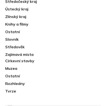
Středočeský kraj
Ústecký kraj
Zlínský kraj
Knihy a filmy
Ostatní
Slovník
Středověk
Zajímavá místa
Církevní stavby
Muzea
Ostatní
Rozhledny
Tvrze
PREVIOUS
OTEVŘENÁ DEGUSTACE