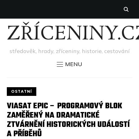
ZŘÍCENINY.C
středověk, hrady, zříceniny, historie, cestování
MENU
OSTATNÍ
VIASAT EPIC – PROGRAMOVÝ BLOK
ZAMĚŘENÝ NA DRAMATICKÉ
ZTVÁRNĚNÍ HISTORICKÝCH UDÁLOSTÍ
A PŘÍBĚHŮ