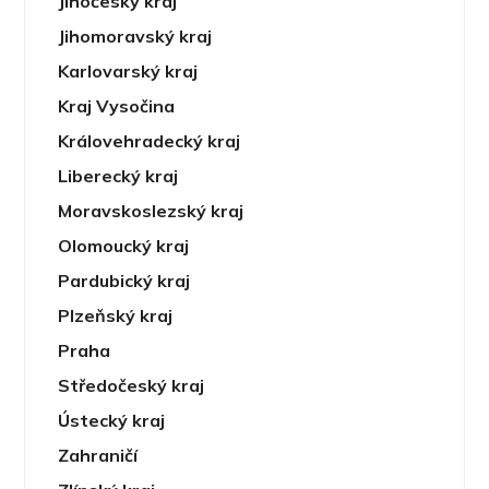
Jihočeský kraj
Jihomoravský kraj
Karlovarský kraj
Kraj Vysočina
Královehradecký kraj
Liberecký kraj
Moravskoslezský kraj
Olomoucký kraj
Pardubický kraj
Plzeňský kraj
Praha
Středočeský kraj
Ústecký kraj
Zahraničí