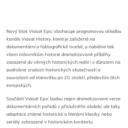
Nový blok Viasat Epic obohacuje programovou skladbu
kanálu Viasat History, která je založená na
dokumentární a faktografické tvorbě, a nabídne tak
všem milovníkům historie dramatizované příběhy
zasazené do věrných historických reálií i s důrazem na
podrobné znalosti historických skutečností a
souvislosti od starověku po 20. století, především těch
evropských.
Součástí Viasat Epic budou nejen dramatizované verze
dokumentárních pořadů z příslušného období, ale taky
adaptace známé historické a literární klasiky nebo
seriály zobrazené v historickém kontextu.