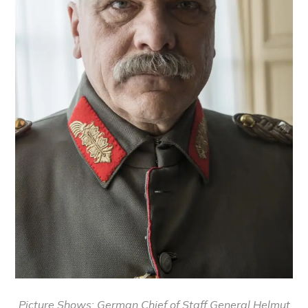
Picture Shows: German Chief of Staff General Helmut