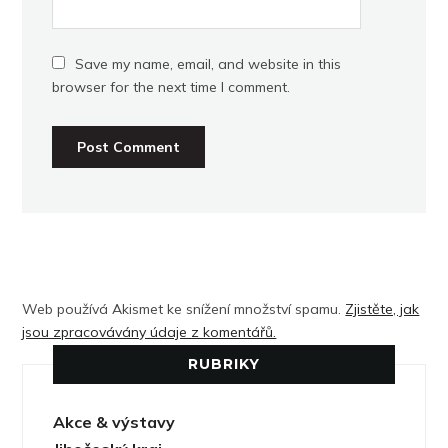
Save my name, email, and website in this
browser for the next time I comment.
Web používá Akismet ke snížení množství spamu.
Zjistěte, jak
jsou zpracovávány údaje z komentářů.
RUBRIKY
Akce & výstavy