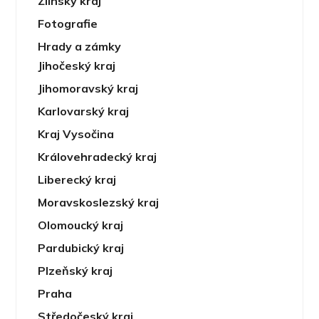
Zlínský kraj
Fotografie
Hrady a zámky
Jihočeský kraj
Jihomoravský kraj
Karlovarský kraj
Kraj Vysočina
Královehradecký kraj
Liberecký kraj
Moravskoslezský kraj
Olomoucký kraj
Pardubický kraj
Plzeňský kraj
Praha
Středočeský kraj