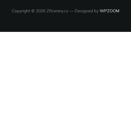
Copyright © 2026 Zříceniny.cz
— Designed by
WPZOOM