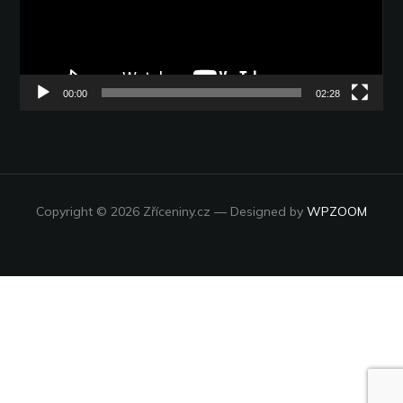
00:00
02:28
Copyright © 2026 Zříceniny.cz
— Designed by
WPZOOM