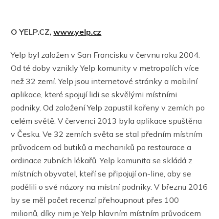
O YELP.CZ,
www.yelp.cz
Yelp byl založen v San Francisku v červnu roku 2004.
Od té doby vznikly Yelp komunity v metropolích více
než 32 zemí. Yelp jsou internetové stránky a mobilní
aplikace, které spojují lidi se skvělými místními
podniky. Od založení Yelp zapustil kořeny v zemích po
celém světě. V červenci 2013 byla aplikace spuštěna
v Česku. Ve 32 zemích světa se stal předním místním
průvodcem od butiků a mechaniků po restaurace a
ordinace zubních lékařů. Yelp komunita se skládá z
místních obyvatel, kteří se připojují on-line, aby se
podělili o své názory na místní podniky. V březnu 2016
by se měl počet recenzí přehoupnout přes 100
milionů, díky nim je Yelp hlavním místním průvodcem