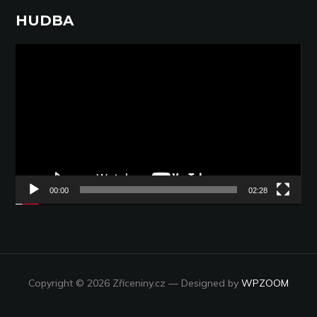
HUDBA
Video
přehrávač
00:00
02:28
Copyright © 2026 Zříceniny.cz
— Designed by
WPZOOM