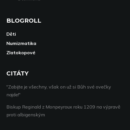
BLOGROLL
Děti
Numizmatika
Zlatokopové
CITÁTY
"Zabijte je všechny, však on už si Bůh své ovečky
najde!"
Biskup Reginald z Monpeyroux roku 1209 na výpravě
proti albigenským