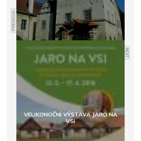
PREVIOUS
NEXT
VELIKONOČNÍ VÝSTAVA JARO NA
VSI