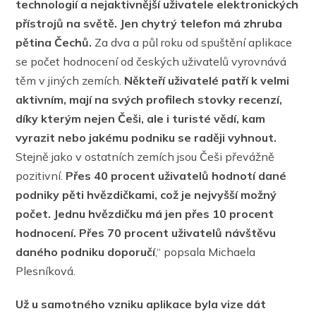
technologií a nejaktivnější uživatele elektronických
přístrojů na světě. Jen chytrý telefon má zhruba
pětina Čechů.
Za dva a půl roku od spuštění aplikace
se počet hodnocení od českých uživatelů vyrovnává
těm v jiných zemích.
Někteří uživatelé patří k velmi
aktivním, mají na svých profilech stovky recenzí,
díky kterým nejen Češi, ale i turisté vědí, kam
vyrazit nebo jakému podniku se raději vyhnout.
Stejně jako v ostatních zemích jsou Češi převážně
pozitivní.
Přes 40 procent uživatelů hodnotí dané
podniky pěti hvězdičkami, což je nejvyšší možný
počet. Jednu hvězdičku má jen přes 10 procent
hodnocení. Přes 70 procent uživatelů návštěvu
daného podniku doporučí
,“ popsala Michaela
Plesníková.
Už u samotného vzniku aplikace byla vize dát