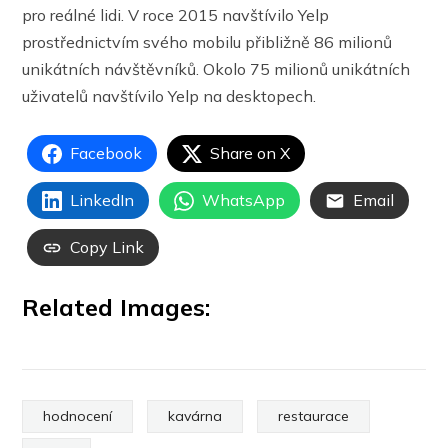
pro reálné lidi. V roce 2015 navštívilo Yelp
prostřednictvím svého mobilu přibližně 86 milionů
unikátních návštěvníků. Okolo 75 milionů unikátních
uživatelů navštívilo Yelp na desktopech.
Facebook
Share on X
LinkedIn
WhatsApp
Email
Copy Link
Related Images:
hodnocení
kavárna
restaurace