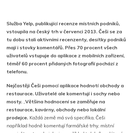
Služba Yelp, publikující recenze místních podniků,
vstoupila na český trh v červenci 2013. Češi se za
tu dobu stali aktivními recenzenty, desítky podniků
mají i stovky komentářů. Přes 70 procent všech
uživatelů vstupuje do aplikace z mobilních zařízení,
téměř 60 procent přidaných fotografií pochází z
telefonu.
Nejčastěji Češi pomocí aplikace hodnotí obchody a
restaurace. Uživatelé ale komentují i sochy nebo
mosty.
„
Většina hodnocení se zaměřuje na
restaurace, kavárny, obchody nebo lokální
prodejce.
Každá země má svá specifika, Češi
například hodně komentují farmářské trhy, místní