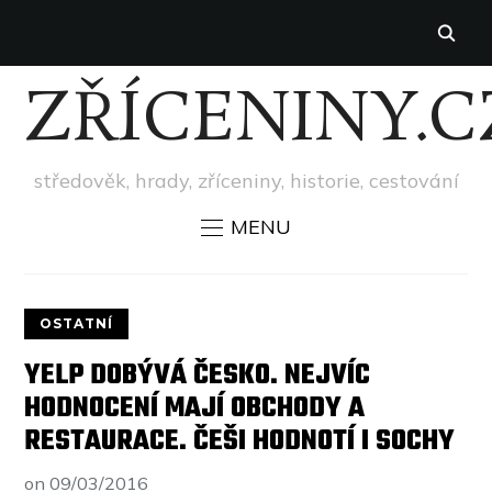
ZŘÍCENINY.C
středověk, hrady, zříceniny, historie, cestování
MENU
OSTATNÍ
YELP DOBÝVÁ ČESKO. NEJVÍC
HODNOCENÍ MAJÍ OBCHODY A
RESTAURACE. ČEŠI HODNOTÍ I SOCHY
on
09/03/2016