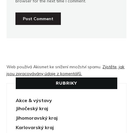
browser for the next time I comment.
Web používá Akismet ke snížení množství spamu.
Zjistěte, jak
jsou zpracovávány údaje z komentářů.
RUBRIKY
Akce & výstavy
Jihočeský kraj
Jihomoravský kraj
Karlovarský kraj