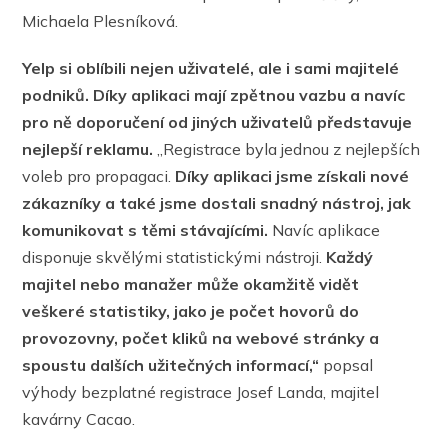
Michaela Plesníková.
Yelp si oblíbili nejen uživatelé, ale i sami majitelé
podniků. Díky aplikaci mají zpětnou vazbu a navíc
pro ně doporučení od jiných uživatelů představuje
nejlepší reklamu.
„Registrace byla jednou z nejlepších
voleb pro propagaci.
Díky aplikaci jsme získali nové
zákazníky a také jsme dostali snadný nástroj, jak
komunikovat s těmi stávajícími.
Navíc aplikace
disponuje skvělými statistickými nástroji.
Každý
majitel nebo manažer může okamžitě vidět
veškeré statistiky, jako je počet hovorů do
provozovny, počet kliků na webové stránky a
spoustu dalších užitečných informací,“
popsal
výhody bezplatné registrace Josef Landa, majitel
kavárny Cacao.