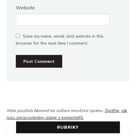
Website
Save my name, email, and website in this
browser for the next time I comment.
Web používá Akismet ke snížení množství spamu.
Zjistěte, jak
jsou zpracovávány údaje z komentářů.
RUBRIKY