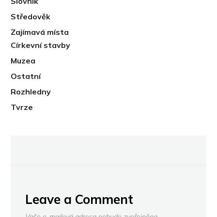
Slovník
Středověk
Zajímavá místa
Církevní stavby
Muzea
Ostatní
Rozhledny
Tvrze
Leave a Comment
Vaše e-mailová adresa nebude zveřejněna.