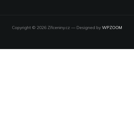
Copyright © 2026 Zříceniny.cz
— Designed by
WPZOOM