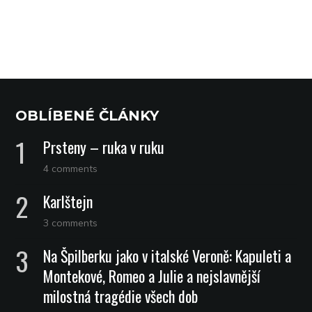
OBLÍBENÉ ČLÁNKY
Prsteny – ruka v ruku
4 comments
Karlštejn
3 comments
Na Špilberku jako v italské Veroně: Kapuleti a
Montekové, Romeo a Julie a nejslavnější
milostná tragédie všech dob