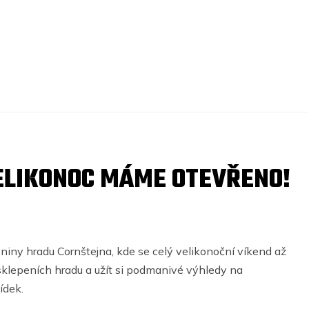
VELIKONOC MÁME OTEVŘENO!
eniny hradu Cornštejna, kde se celý velikonoční víkend až
sklepeních hradu a užít si podmanivé výhledy na
ídek.