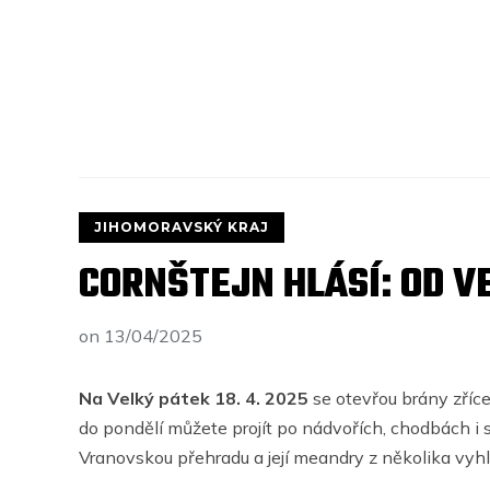
JIHOMORAVSKÝ KRAJ
CORNŠTEJN HLÁSÍ: OD 
on
13/04/2025
Na Velký pátek 18.
4.
2025
se otevřou brány zříc
do pondělí můžete projít po nádvořích, chodbách i 
Vranovskou přehradu a její meandry z několika vyhl