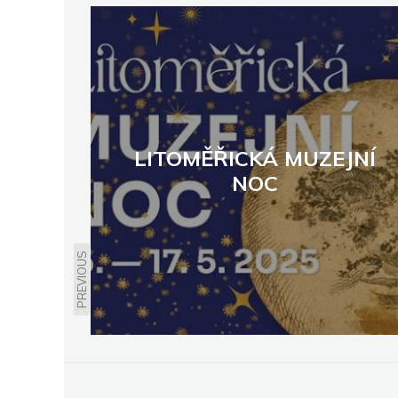
LITOMĚŘICKÁ MUZEJNÍ
NOC
PREVIOUS