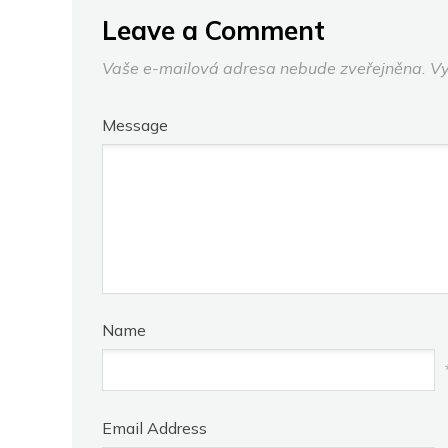
Leave a Comment
Vaše e-mailová adresa nebude zveřejněna.
Vy
Message
Name
Email Address