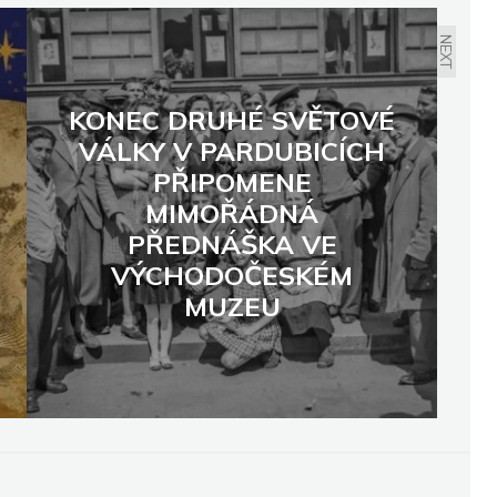
NEXT
KONEC DRUHÉ SVĚTOVÉ
VÁLKY V PARDUBICÍCH
PŘIPOMENE
MIMOŘÁDNÁ
PŘEDNÁŠKA VE
VÝCHODOČESKÉM
MUZEU