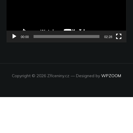
00:00
02:28
Copyright © 2026 Zříceniny.cz
— Designed by
WPZOOM