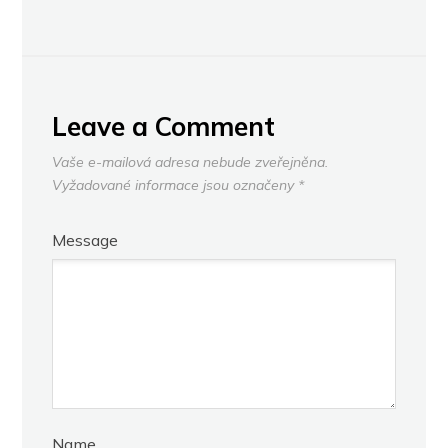
Leave a Comment
Vaše e-mailová adresa nebude zveřejněna.
Vyžadované informace jsou označeny
*
Message
Name