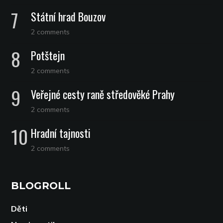
Státní hrad Bouzov
2 comments
Potštejn
2 comments
Veřejné cesty raně středověké Prahy
2 comments
Hradní tajnosti
2 comments
BLOGROLL
Děti