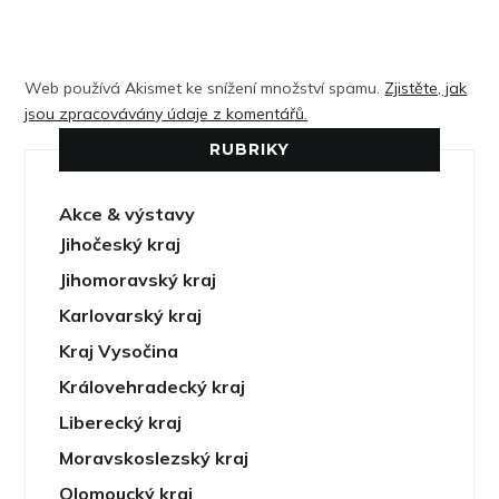
Web používá Akismet ke snížení množství spamu.
Zjistěte, jak
jsou zpracovávány údaje z komentářů.
RUBRIKY
Akce & výstavy
Jihočeský kraj
Jihomoravský kraj
Karlovarský kraj
Kraj Vysočina
Královehradecký kraj
Liberecký kraj
Moravskoslezský kraj
Olomoucký kraj