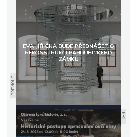
EVA JIŘIČNÁ BUDE PŘEDNÁŠET O
REKONSTRUKCI PARDUBICKÉHO
ZÁMKU
PREVIOUS
NEXT