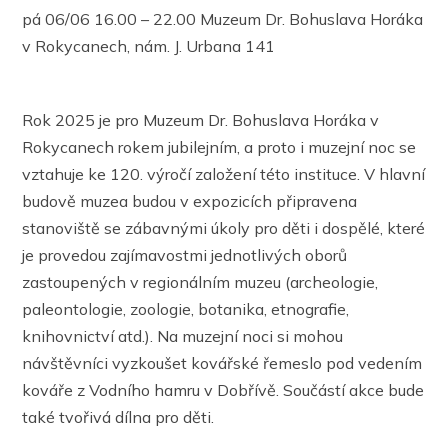
pá 06/06 16.00 – 22.00 Muzeum Dr. Bohuslava Horáka
v Rokycanech, nám. J. Urbana 141
Rok 2025 je pro Muzeum Dr. Bohuslava Horáka v
Rokycanech rokem jubilejním, a proto i muzejní noc se
vztahuje ke 120. výročí založení této instituce. V hlavní
budově muzea budou v expozicích připravena
stanoviště se zábavnými úkoly pro děti i dospělé, které
je provedou zajímavostmi jednotlivých oborů
zastoupených v regionálním muzeu (archeologie,
paleontologie, zoologie, botanika, etnografie,
knihovnictví atd.). Na muzejní noci si mohou
návštěvníci vyzkoušet kovářské řemeslo pod vedením
kováře z Vodního hamru v Dobřívě. Součástí akce bude
také tvořivá dílna pro děti.