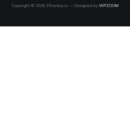
Copyright © 2026 Zříceniny.cz
— Designed by
WPZOOM