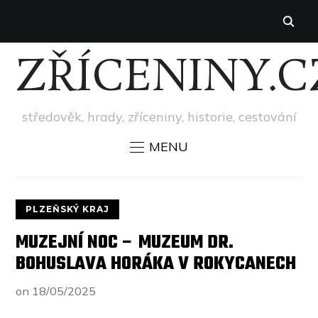
ZŘÍCENINY.C
středověk, hrady, zříceniny, historie, cestování
MENU
PLZEŇSKÝ KRAJ
MUZEJNÍ NOC – MUZEUM DR.
BOHUSLAVA HORÁKA V ROKYCANECH
on
18/05/2025