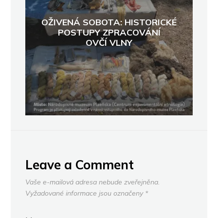
OŽIVENÁ SOBOTA: HISTORICKÉ
POSTUPY ZPRACOVÁNÍ
OVČÍ VLNY
Leave a Comment
Vaše e-mailová adresa nebude zveřejněna.
Vyžadované informace jsou označeny
*