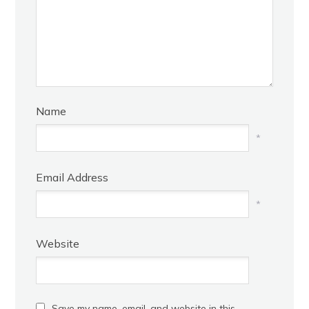
Name
*
Email Address
*
Website
Save my name, email, and website in this