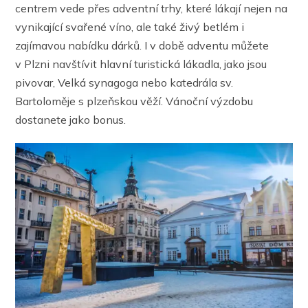
centrem vede přes adventní trhy, které lákají nejen na
vynikající svařené víno, ale také živý betlém i
zajímavou nabídku dárků. I v době adventu můžete
v Plzni navštívit hlavní turistická lákadla, jako jsou
pivovar, Velká synagoga nebo katedrála sv.
Bartoloměje s plzeňskou věží. Vánoční výzdobu
dostanete jako bonus.