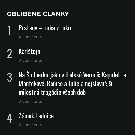
OBLÍBENÉ ČLÁNKY
Prsteny – ruka v ruku
4 comments
Karlštejn
3 comments
Na Špilberku jako v italské Veroně: Kapuleti a
Montekové, Romeo a Julie a nejslavnější
milostná tragédie všech dob
3 comments
Zámek Lednice
3 comments