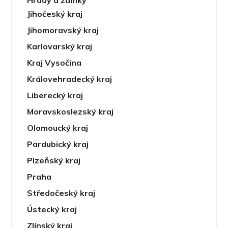
Hrady a zámky
Jihočeský kraj
Jihomoravský kraj
Karlovarský kraj
Kraj Vysočina
Královehradecký kraj
Liberecký kraj
Moravskoslezský kraj
Olomoucký kraj
Pardubický kraj
Plzeňský kraj
Praha
Středočeský kraj
Ústecký kraj
Zlínský kraj