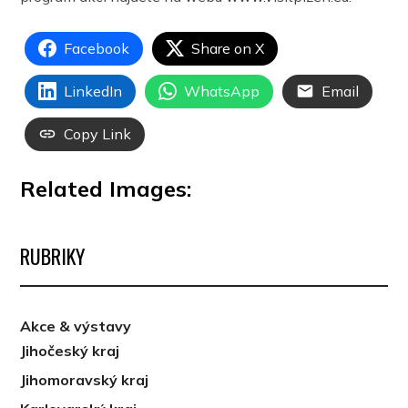
Facebook
Share on X
LinkedIn
WhatsApp
Email
Copy Link
Related Images:
RUBRIKY
Akce & výstavy
Jihočeský kraj
Jihomoravský kraj