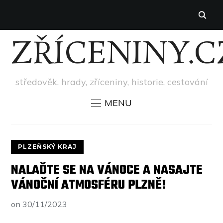
ZŘÍCENINY.C
středověk, hrady, zříceniny, historie, cestování
MENU
PLZEŇSKÝ KRAJ
NALAĎTE SE NA VÁNOCE A NASAJTE
VÁNOČNÍ ATMOSFÉRU PLZNĚ!
on
30/11/2023