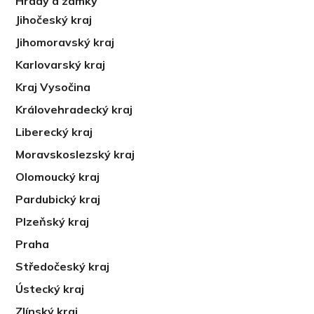
Hrady a zámky
Jihočeský kraj
Jihomoravský kraj
Karlovarský kraj
Kraj Vysočina
Královehradecký kraj
Liberecký kraj
Moravskoslezský kraj
Olomoucký kraj
Pardubický kraj
Plzeňský kraj
Praha
Středočeský kraj
Ústecký kraj
Zlínský kraj