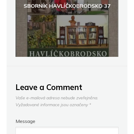
SBORNÍK HAVLÍČKOBRODSKO 37
Leave a Comment
Vaše e-mailová adresa nebude zveřejněna.
Vyžadované informace jsou označeny
*
Message