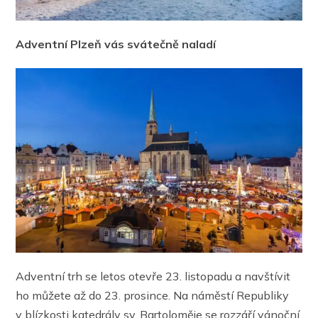
Adventní Plzeň vás svátečně naladí
Adventní trh se letos otevře 23. listopadu a navštívit
ho můžete až do 23. prosince. Na náměstí Republiky
v blízkosti katedrály sv. Bartoloměje se rozzáří vánoční