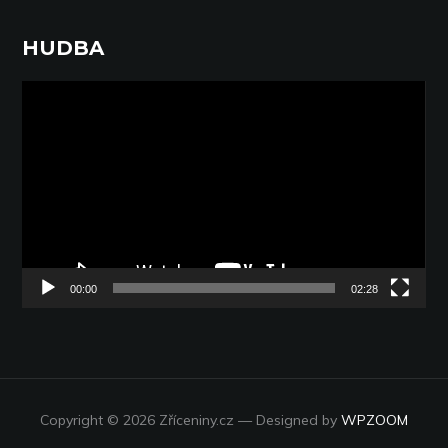
HUDBA
Video
přehrávač
00:00
02:28
Copyright © 2026 Zříceniny.cz
— Designed by
WPZOOM