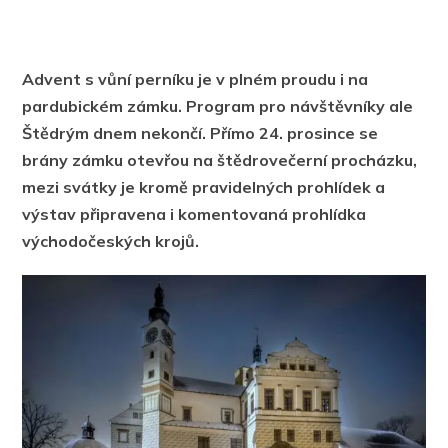
Advent s vůní perníku je v plném proudu i na
pardubickém zámku. Program pro návštěvníky ale
Štědrým dnem nekončí. Přímo 24. prosince se
brány zámku otevřou na štědrovečerní procházku,
mezi svátky je kromě pravidelných prohlídek a
výstav připravena i komentovaná prohlídka
východočeských krojů.