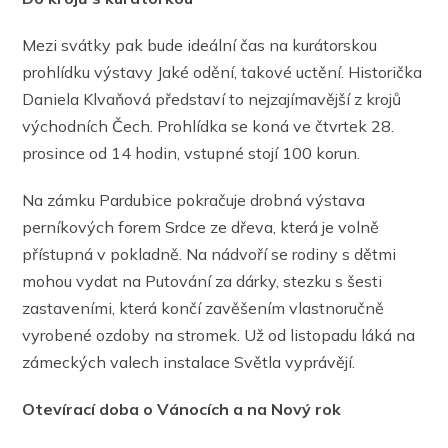
Mezi svátky pak bude ideální čas na kurátorskou
prohlídku výstavy Jaké odění, takové uctění. Historička
Daniela Klvaňová představí to nejzajímavější z krojů
východních Čech. Prohlídka se koná ve čtvrtek 28.
prosince od 14 hodin, vstupné stojí 100 korun.
Na zámku Pardubice pokračuje drobná výstava
perníkových forem Srdce ze dřeva, která je volně
přístupná v pokladně. Na nádvoří se rodiny s dětmi
mohou vydat na Putování za dárky, stezku s šesti
zastaveními, která končí zavěšením vlastnoručně
vyrobené ozdoby na stromek. Už od listopadu láká na
zámeckých valech instalace Světla vyprávějí.
Otevírací doba o Vánocích a na Nový rok