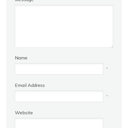
Name
*
Email Address
*
Website