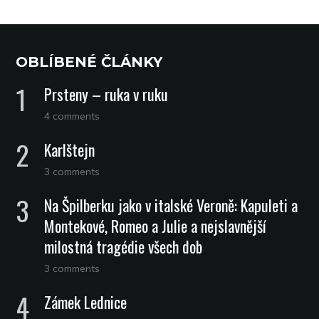
OBLÍBENÉ ČLÁNKY
Prsteny – ruka v ruku
4 comments
Karlštejn
3 comments
Na Špilberku jako v italské Veroně: Kapuleti a
Montekové, Romeo a Julie a nejslavnější
milostná tragédie všech dob
3 comments
Zámek Lednice