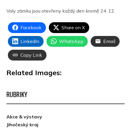
Valy zámku jsou otevřeny každý den kromě 24. 12.
Facebook
Share on X
LinkedIn
WhatsApp
Email
Copy Link
Related Images:
RUBRIKY
Akce & výstavy
Jihočeský kraj