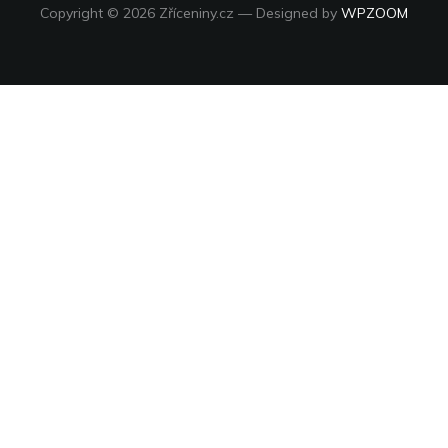
Copyright © 2026 Zříceniny.cz
— Designed by
WPZOOM