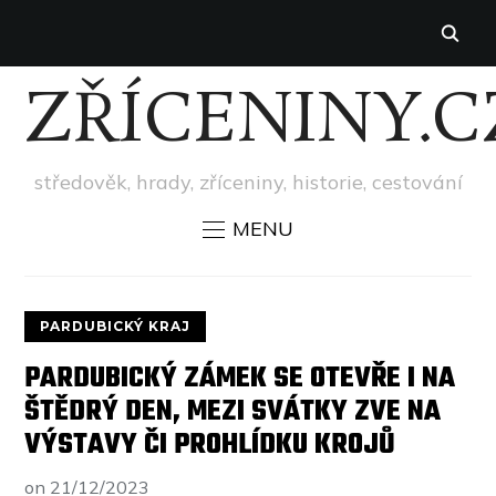
ZŘÍCENINY.C
středověk, hrady, zříceniny, historie, cestování
MENU
PARDUBICKÝ KRAJ
PARDUBICKÝ ZÁMEK SE OTEVŘE I NA
ŠTĚDRÝ DEN, MEZI SVÁTKY ZVE NA
VÝSTAVY ČI PROHLÍDKU KROJŮ
on
21/12/2023