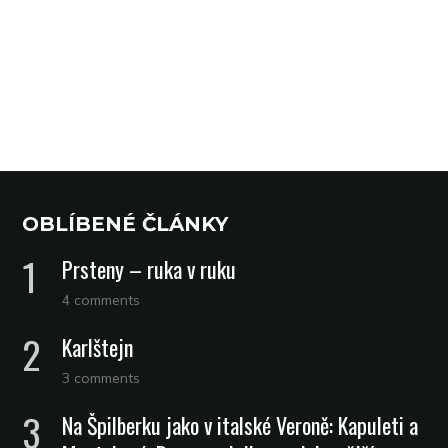
OBLÍBENÉ ČLÁNKY
Prsteny – ruka v ruku
4 comments
Karlštejn
3 comments
Na Špilberku jako v italské Veroně: Kapuleti a