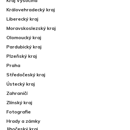
Kraj Vysočina
Královehradecký kraj
Liberecký kraj
Moravskoslezský kraj
Olomoucký kraj
Pardubický kraj
Plzeňský kraj
Praha
Středočeský kraj
Ústecký kraj
Zahraničí
Zlínský kraj
Fotografie
Hrady a zámky
Jihočeský kraj