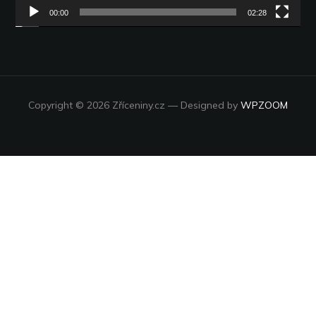
00:00
02:28
Copyright © 2026 Zříceniny.cz
— Designed by
WPZOOM