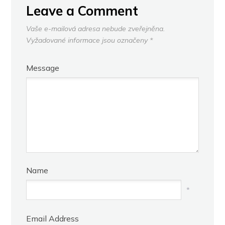
Leave a Comment
Vaše e-mailová adresa nebude zveřejněna.
Vyžadované informace jsou označeny
*
Message
Name
*
Email Address