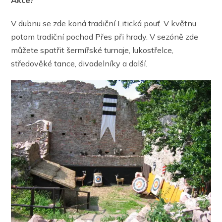
Akce?
V dubnu se zde koná tradiční Litická pouť. V květnu
potom tradiční pochod Přes při hrady. V sezóně zde
můžete spatřit šermířské turnaje, lukostřelce,
středověké tance, divadelníky a další.