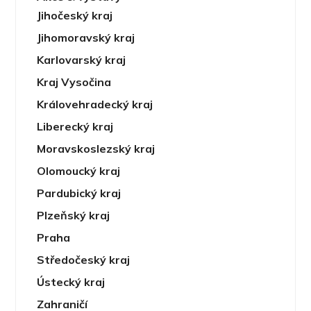
Jihočeský kraj
Jihomoravský kraj
Karlovarský kraj
Kraj Vysočina
Královehradecký kraj
Liberecký kraj
Moravskoslezský kraj
Olomoucký kraj
Pardubický kraj
Plzeňský kraj
Praha
Středočeský kraj
Ústecký kraj
Zahraničí