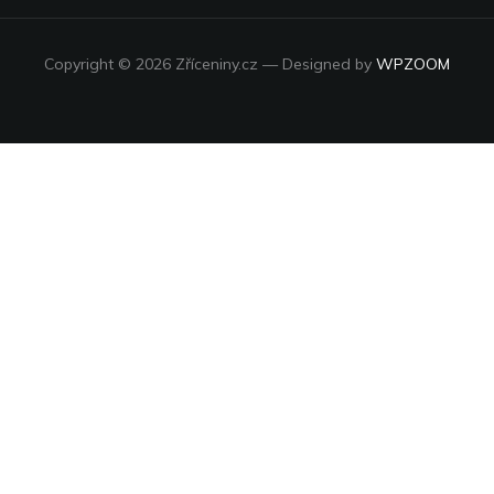
Copyright © 2026 Zříceniny.cz
— Designed by
WPZOOM