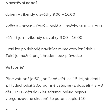
Návštěvní doba?
duben – víkendy a svátky 9:00 – 16:00
květen – srpen – úterý – neděle + svátky 9:00 – 17:00
září – říjen – víkendy a svátky 9:00 – 16:00
Hrad lze po dohodě navštívit mimo otevírací dobu.
Také je možné projít hradem bez průvodce.
Vstupné?
Plné vstupné je 60,-, snížené (děti do 15 let, studenti,
ZTP, důchodci) 30,-, rodinné vstupné (2 dospělí + 2 – 3
děti) 150,- děti do 6 let zdarma, pokud nejsou
v organizované skupině, to potom zaplatí 10,-