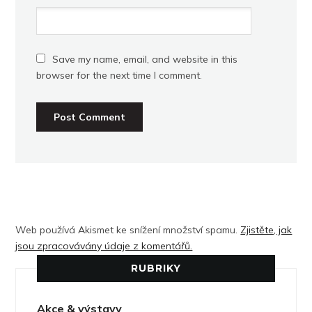
Save my name, email, and website in this
browser for the next time I comment.
Web používá Akismet ke snížení množství spamu.
Zjistěte, jak
jsou zpracovávány údaje z komentářů.
RUBRIKY
Akce & výstavy