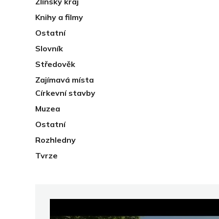
Zlínský kraj
Knihy a filmy
Ostatní
Slovník
Středověk
Zajímavá místa
Církevní stavby
Muzea
Ostatní
Rozhledny
Tvrze