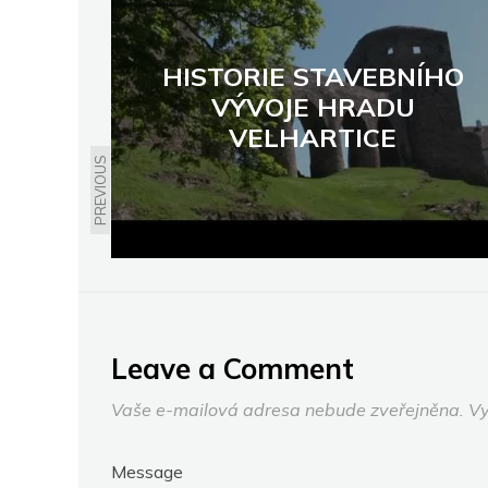
HISTORIE STAVEBNÍHO
VÝVOJE HRADU
VELHARTICE
PREVIOUS
Leave a Comment
Vaše e-mailová adresa nebude zveřejněna.
Vy
Message