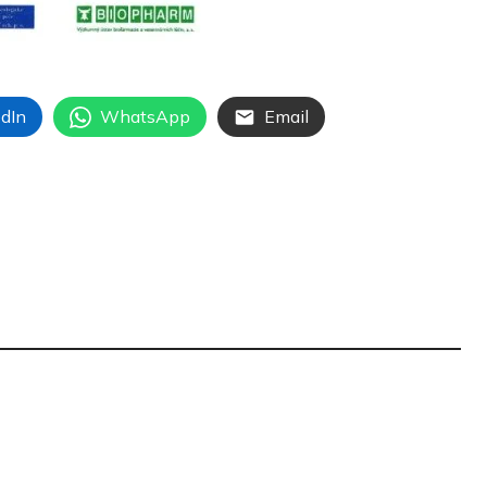
dIn
WhatsApp
Email