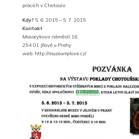
pracích v Chotouni.
Kdy?
5. 6. 2015 – 5. 7. 2015
Kontakt
Masarykovo náměstí 16
254 01 Jílové u Prahy
web: http://muzeumjilove.cz/